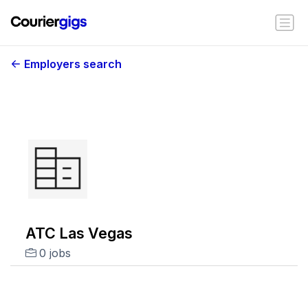
Employers search
ATC Las Vegas
0 jobs